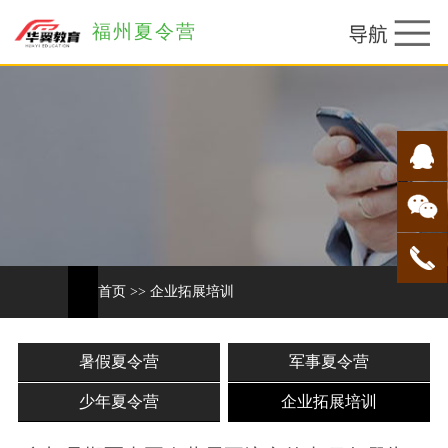
福州夏令营
首页
>>
企业拓展培训
暑假夏令营
军事夏令营
少年夏令营
企业拓展培训