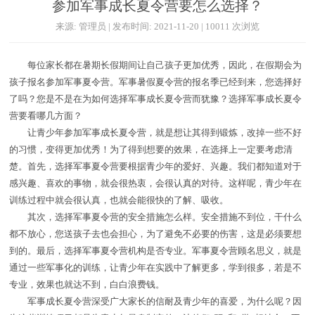
参加军事成长夏令营要怎么选择？
来源: 管理员 | 发布时间: 2021-11-20 | 10011 次浏览
每位家长都在暑期长假期间让自己孩子更加优秀，因此，在假期会为
孩子报名参加军事夏令营。军事暑假夏令营的报名季已经到来，您选择好
了吗？您是不是在为如何选择军事成长夏令营而犹豫？选择军事成长夏令
营要看哪几方面？
让青少年参加军事成长夏令营，就是想让其得到锻炼，改掉一些不好
的习惯，变得更加优秀！为了得到想要的效果，在选择上一定要考虑清
楚。首先，选择军事夏令营要根据青少年的爱好、兴趣。我们都知道对于
感兴趣、喜欢的事物，就会很热衷，会很认真的对待。这样呢，青少年在
训练过程中就会很认真，也就会能很快的了解、吸收。
其次，选择军事夏令营的安全措施怎么样。安全措施不到位，干什么
都不放心，您送孩子去也会担心，为了避免不必要的伤害，这是必须要想
到的。最后，选择军事夏令营机构是否专业。军事夏令营顾名思义，就是
通过一些军事化的训练，让青少年在实践中了解更多，学到很多，若是不
专业，效果也就达不到，白白浪费钱。
军事成长夏令营深受广大家长的信耐及青少年的喜爱，为什么呢？因