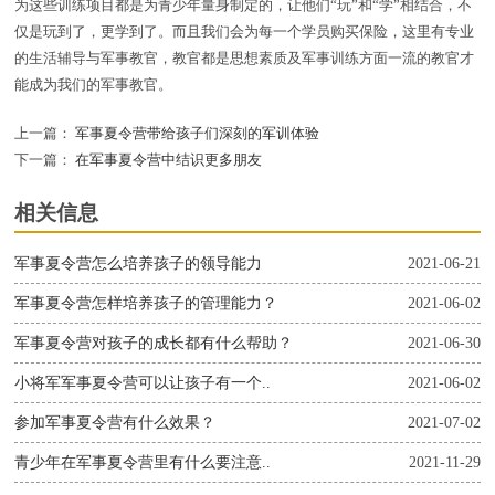
为这些训练项目都是为青少年量身制定的，让他们“玩”和“学”相结合，不
仅是玩到了，更学到了。而且我们会为每一个学员购买保险，这里有专业
的生活辅导与军事教官，教官都是思想素质及军事训练方面一流的教官才
能成为我们的军事教官。
上一篇：
军事夏令营带给孩子们深刻的军训体验
下一篇：
在军事夏令营中结识更多朋友
相关信息
军事夏令营怎么培养孩子的领导能力
2021-06-21
军事夏令营怎样培养孩子的管理能力？
2021-06-02
军事夏令营对孩子的成长都有什么帮助？
2021-06-30
小将军军事夏令营可以让孩子有一个..
2021-06-02
参加军事夏令营有什么效果？
2021-07-02
青少年在军事夏令营里有什么要注意..
2021-11-29