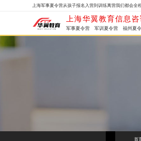
上海军事夏令营从孩子报名入营到训练离营我们都会全程
上海华翼教育信息咨
军事夏令营
军训夏令营
福州夏
首