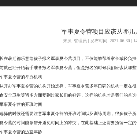
军事夏令营项目应该从哪几
来源: 管理员 | 发布时间: 2021-06-30 | 
在暑期都乐意给孩子报名军事夏令营项目，不仅能够帮着家长减轻负担
前就已经开始着手准备报名军事夏令营，但是报名的时候我们应该从哪些
事夏令营的举办机构
开办军事夏令营的机构开始选择，军事夏令营多年口碑的机构一定在很
食安全卫生等诸多方面受到过家长们的好评，这样的机构才是我们的首选
事夏令营的开班时间
择的时候还需要注意军事夏令营的开班时间以及训练周期，很多孩子所
夏令营的时间能够错开避免时间上的冲突，在此基础上还需要预留一定的
事夏令营的适宜年龄