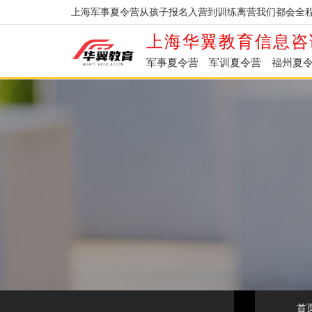
上海军事夏令营从孩子报名入营到训练离营我们都会全程
上海华翼教育信息咨
军事夏令营
军训夏令营
福州夏
首