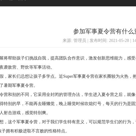
参加军事夏令营有什么
来源: 管理员 | 发布时间: 2021-05-28 | 
将帮助孩子们挑战自我，提高团队合作意识，激发创新思维能力，感受
夜袭敌营、野炊等军事活动。
家长们总想让孩子多学点。近Super军事夏令营在家长圈较为火热，
了暑期军事夏令营。
营和别的不同，它采用全封闭的管理办法，学生进入夏令营之后，就像
得特别的早，不能再去睡懒觉，晚上睡觉时候吹熄灯号，每天的行为是固
人射击游戏，感觉特别爽。
，这个军事夏令营，对于我们学生特有意义，可以规范学生们的行为，
子拥有积极进取不言败的性格特点。