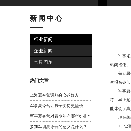
新闻中心
行业新闻
企业新闻
军事拓展
常见问题
站岗巡逻、
每到暑假，
热门文章
生报名参加
军事夏令
上海夏令营调剂身心的好方
练，早上起
军事夏令营让孩子变得更坚强
能体会了真
军事夏令营对青少年有哪些好处？
现在想想
1、让孩
参加军训夏令营的意义是什么？