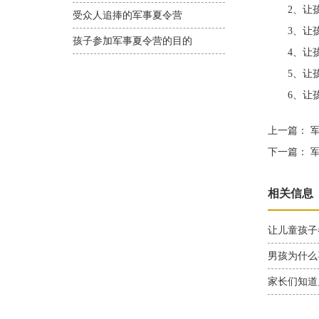
2、让孩
受众人追捧的军事夏令营
3、让孩
孩子参加军事夏令营的目的
4、让孩
5、让孩
6、让孩
上一篇：
军
下一篇：
军
相关信息
让儿童孩子
男孩为什么
家长们知道