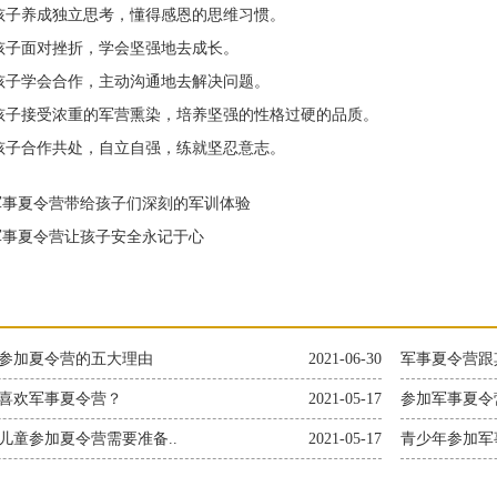
子养成独立思考，懂得感恩的思维习惯。
子面对挫折，学会坚强地去成长。
子学会合作，主动沟通地去解决问题。
子接受浓重的军营熏染，培养坚强的性格过硬的品质。
子合作共处，自立自强，练就坚忍意志。
事夏令营带给孩子们深刻的军训体验
事夏令营让孩子安全永记于心
参加夏令营的五大理由
2021-06-30
军事夏令营跟
喜欢军事夏令营？
2021-05-17
参加军事夏令
儿童参加夏令营需要准备..
2021-05-17
青少年参加军