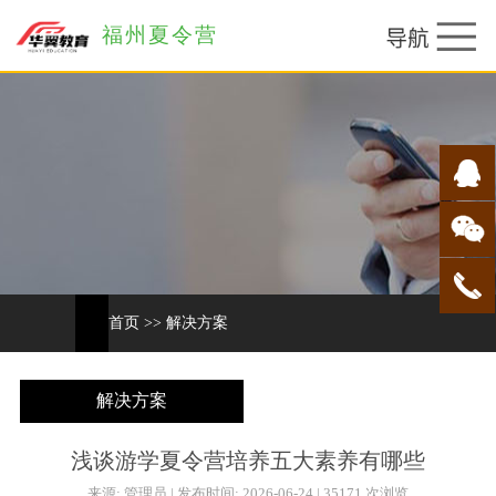
福州夏令营
首页
>>
解决方案
解决方案
浅谈游学夏令营培养五大素养有哪些
来源: 管理员 | 发布时间: 2026-06-24 | 35171 次浏览