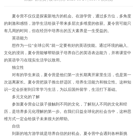
夏令营不仅仅是探索新地方的机会。在游学营，通过多方位，多角度
的刺激和感悟，游学生活给孩子带来多层次多维度的收获。夏令营可能只
有几周的时间，但在经历中培养出的五大素养是一生受益的。
英语能力
想作为一位“全球公民”就一定要有好的英语技能。通过环境的融入、
文化的浸润，夏令营能够帮助孩子培养自己的英语表达能力，并将课堂中
的英语学习在现实生活学以致用。
独立性
对有的学生来说，夏令营是他们第一次长期离开家里生活，也是第一
次远离家长。夏令营把孩子推出舒适区，培养生活能力和独立性。这种知
识一定会折射到日常学习生活，为以后国外留学，生活打下基础。
多元文化的了解
参加夏令营会让孩子接触到不同的文化，了解别人不同的文化和经
历，是培养多元化理解的第一步。在我们日益全球化的社会当中，这种思
维方式一定会给孩子未来很大的帮助。
自信
到新的地方游学就是培养自信的好机会。夏令营中会遇到各种新挑