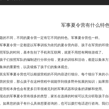
军事夏令营有什么特
的不同，不同的夏令营一定有它不同的特色。军事夏令营也一样。
事夏令营一定都是以军事训练为依托的夏令营内容。孩子在军营的环境
照军队的时间，基本告别了手机和互联网，就更不用想有网络游戏了。
子们按照军队的编制进行分班分组，更多的训练和活动，都是以集体方
集体的重要性，以及锻炼了孩子们的集体观念。
实军事夏令营也可以根据营程的不同内容进行细分。每个细分下来的小
营的安排，那么孩子在这种营程中就能学到很多野外拓展的知识；如果营
是营程本身也会有更多日常很难见到的军事武器和设备的讲解和使用。
在的军事夏令营有很多的类型，家长在选择的时候可以充分听取孩子自
。如果您的孩子有什么具体想要咨询的，也可以拨打电话进行咨询。我们