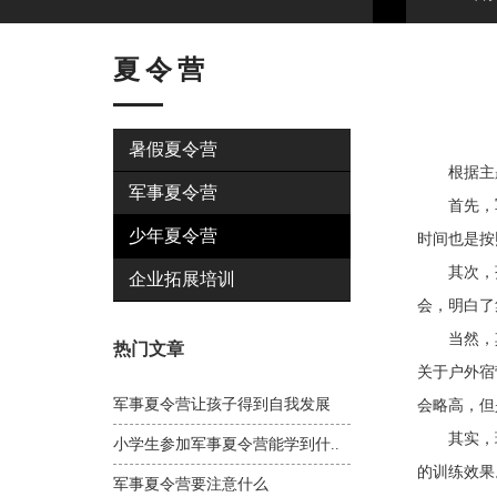
夏令营
暑假夏令营
根据主题
军事夏令营
首先，军
少年夏令营
时间也是按
其次，孩
企业拓展培训
会，明白了
当然，其
热门文章
关于户外宿
军事夏令营让孩子得到自我发展
会略高，但
其实，现
小学生参加军事夏令营能学到什..
的训练效果
军事夏令营要注意什么