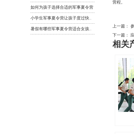
营程。
如何为孩子选择合适的军事夏令营
小学生军事夏令营让孩子度过快..
上一篇：
参
暑假有哪些军事夏令营适合女孩..
下一篇：
应
相关