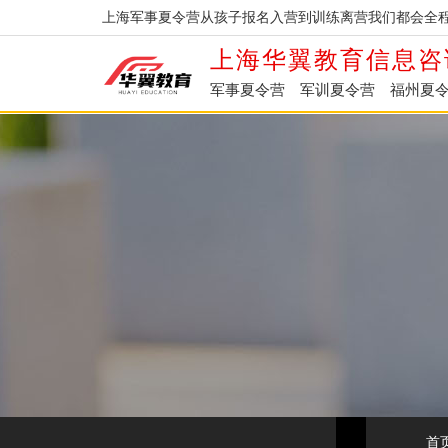
上海军事夏令营从孩子报名入营到训练离营我们都会全程
上海华翼教育信息咨
军事夏令营
军训夏令营
福州夏
首