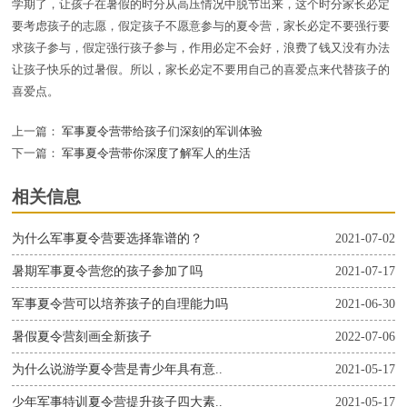
学期了，让孩子在暑假的时分从高压情况中脱节出来，这个时分家长必定
要考虑孩子的志愿，假定孩子不愿意参与的夏令营，家长必定不要强行要
求孩子参与，假定强行孩子参与，作用必定不会好，浪费了钱又没有办法
让孩子快乐的过暑假。所以，家长必定不要用自己的喜爱点来代替孩子的
喜爱点。
上一篇：
军事夏令营带给孩子们深刻的军训体验
下一篇：
军事夏令营带你深度了解军人的生活
相关信息
为什么军事夏令营要选择靠谱的？
2021-07-02
暑期军事夏令营您的孩子参加了吗
2021-07-17
军事夏令营可以培养孩子的自理能力吗
2021-06-30
暑假夏令营刻画全新孩子
2022-07-06
为什么说游学夏令营是青少年具有意..
2021-05-17
少年军事特训夏令营提升孩子四大素..
2021-05-17