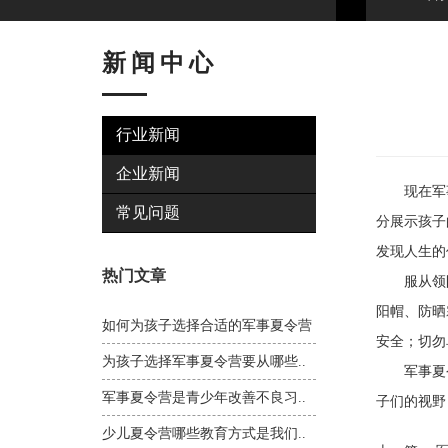
新闻中心
行业新闻
企业新闻
现在军事夏
常见问题
分展示孩子
发现人生的
热门文章
服从领队
阳帽、防晒
如何为孩子选择合适的军事夏令营
安全；切勿
为孩子选择军事夏令营要从哪些..
军事夏令
军事夏令营是青少年改善不良习..
子们的视野
少儿夏令营哪些教育方式是我们..