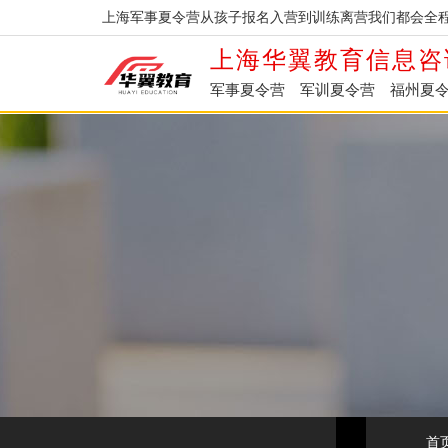
上海军事夏令营从孩子报名入营到训练离营我们都会全程
上海华翼教育信息咨
军事夏令营
军训夏令营
福州夏
首