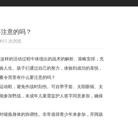
要注意的吗？
10015 次浏览
这样的活动过程中体现出的战术的解析、策略安排，充
验人生。孩子们通过自己的努力，体验到成功的喜悦，
夏令营里有什么要注意的吗？
运动鞋，避免作战时刮伤。可自带手套、太阳眼镜、太
能参加野战，未成年儿童需监护人签字同意参加，确保
时锻炼身体的协调性。非常值得青少年来参加，开阔孩