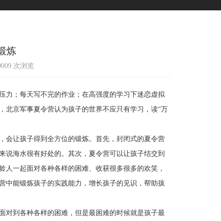
锻炼
10009 次浏览
压力；每天写不完的作业；在高强度的学习下迷恋虚拟
，北京军事夏令营认为孩子的世界不应只有学习，读“万
，会让孩子得到全方位的锻炼。首先，封闭式的夏令营
来说海水很有好处的。其次，夏令营可以让孩子结交到
龄人一起面对各种各样的困难、收获很多很多的欢笑，
营中能锻炼孩子的实践能力，增长孩子的见识，帮助孩
面对到各种各样的困难，但是最困难的时候就是孩子最