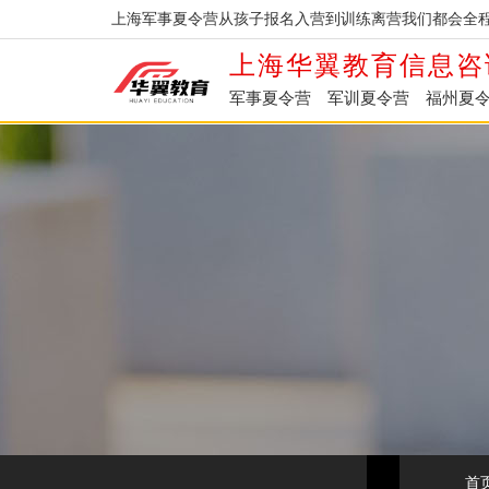
上海军事夏令营从孩子报名入营到训练离营我们都会全程
上海华翼教育信息咨
军事夏令营
军训夏令营
福州夏
首