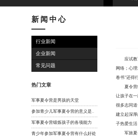
新闻中心
行业新闻
企业新闻
应试教育
常见问题
网络；心理
卷书”还得
热门文章
夏令营给
让孩子在一
军事夏令营是男孩的天堂
很多志同道
参加青少儿军事夏令营的意义是..
建立起深厚
军事夏令营锻炼孩子的各项能力
子热爱生活
军旅夏令
青少年参加军事夏令营有什么好处