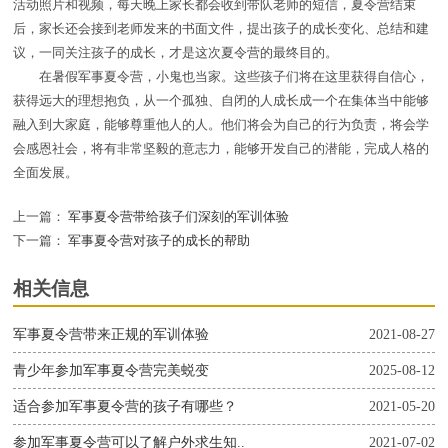
活动照片和视频，每天晚上家长都会收到带队老师的短信，夏令营结束
后，家长还会接到老师发来的书面文件，提出孩子的成长变化、总结和建
议，一同关注孩子的成长，才是这次夏令营的最终目的。
在暑假军事夏令营，小鬼也当家。这些孩子们将在这里获得自信心，
获得远大的理想抱负，从一个孤独、自闭的人成长成一个在集体当中能够
融入到大家庭，能够尊重他人的人。他们将会为自己的行为负责，将会学
会感恩社会，将有非常坚毅的意志力，能够开发自己的潜能，完成人格的
全面发展。
上一篇：
军事夏令营带给孩子们深刻的军训体验
下一篇：
军事夏令营对孩子的成长的帮助
相关信息
军事夏令营带来正规的军训体验
2021-08-27
青少年参加军事夏令营完美蜕变
2025-08-12
适合参加军事夏令营的孩子有哪些？
2021-05-20
参加军事夏令营可以了解户外求生知..
2021-07-02