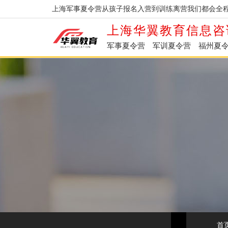
上海军事夏令营从孩子报名入营到训练离营我们都会全程
上海华翼教育信息咨
军事夏令营
军训夏令营
福州夏
首