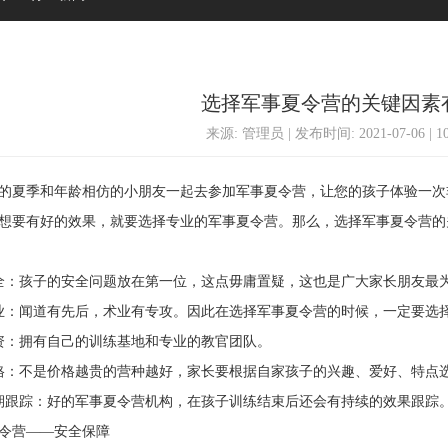
选择军事夏令营的关键因素
来源: 管理员 | 发布时间: 2021-07-06 | 
夏季和年龄相仿的小朋友一起去参加军事夏令营，让您的孩子体验一次
想要有好的效果，就要选择专业的军事夏令营。那么，选择军事夏令营的
：孩子的安全问题放在第一位，这点毋庸置疑，这也是广大家长朋友最
闻道有先后，术业有专攻。因此在选择军事夏令营的时候，一定要选择
：拥有自己的训练基地和专业的教官团队。
：不是价格越贵的营种越好，家长要根据自家孩子的兴趣、爱好、特点
跟踪：好的军事夏令营机构，在孩子训练结束后还会有持续的效果跟踪
营——安全保障