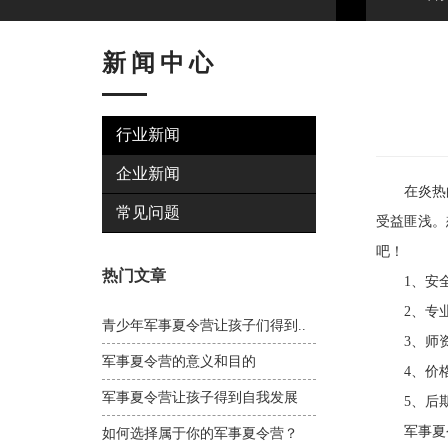
新闻中心
行业新闻
企业新闻
在炎热的
常见问题
受益匪浅。
吧！
热门文章
1、安全
2、专业：
青少年军事夏令营让孩子们得到..
3、师资
军事夏令营的意义和目的
4、价格
军事夏令营让孩子得到自我发展
5、后期
军事夏令
如何选择属于你的军事夏令营？