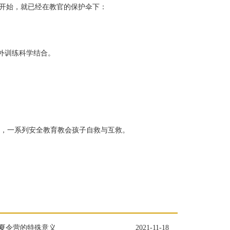
开始，就已经在教官的保护伞下：
外训练科学结合。
，一系列安全教育教会孩子自救与互救。
夏令营的特殊意义
2021-11-18