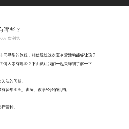
有哪些？
10007 次浏览
非同寻常的旅程，相信经过这次夏令营活动能够让孩子
关键因素有哪些？下面就让我们一起去详细了解一下
为关注的问题。
有多年组织、训练、教学经验的机构。
选择营种。
。