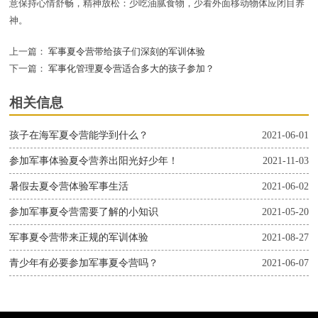
意保持心情舒畅，精神放松：少吃油腻食物，少看外面移动物体应闭目养
神。
上一篇：
军事夏令营带给孩子们深刻的军训体验
下一篇：
军事化管理夏令营适合多大的孩子参加？
相关信息
孩子在海军夏令营能学到什么？
2021-06-01
参加军事体验夏令营养出阳光好少年！
2021-11-03
暑假去夏令营体验军事生活
2021-06-02
参加军事夏令营需要了解的小知识
2021-05-20
军事夏令营带来正规的军训体验
2021-08-27
青少年有必要参加军事夏令营吗？
2021-06-07