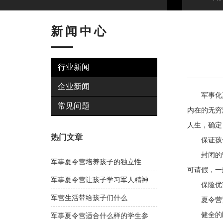
新闻中心
行业新闻
企业新闻
军事化夏
常见问题
内在的无穷
人生，确定
热门文章
保证孩子
封闭的营地
军事夏令营培养孩子的独立性
可请假，一
军事夏令营让孩子学习军人精神
保险优
军营生活带给孩子们什么
夏令营责
健全的医
军事夏令营适合什么样的学生参