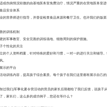
或伤病情况轻微的由基地医务室免费治疗，情况严重的在营地医务室进
品安全体系
的营养师进行指导，并督促检查食品来源和餐厅卫生。也许我们的饭菜
的训练机制
的军事教官、安全完善的训练场地、细致周到的保护措施。
个性化的关注
的个人资料档案，针对特殊的爱好和习惯，一对一的进行关注和辅导。
风。
示的平台
动训练内容，提高孩子综合素质。每个孩子在我们这里都有展示自己的
我们j军事化夏令营活动的营员的家长后期都给了我们反馈，说孩子从
了，家长们，这么多的成功例子，您还在等什么？