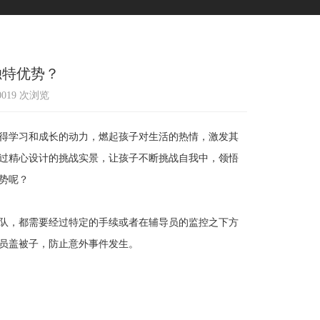
独特优势？
10019 次浏览
得学习和成长的动力，燃起孩子对生活的热情，激发其
过精心设计的挑战实景，让孩子不断挑战自我中，领悟
势呢？
队，都需要经过特定的手续或者在辅导员的监控之下方
员盖被子，防止意外事件发生。