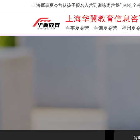
上海军事夏令营从孩子报名入营到训练离营我们都会全程
上海华翼教育信息咨
军事夏令营
军训夏令营
福州夏
首