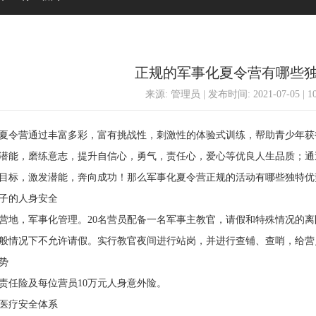
正规的军事化夏令营有哪些
来源: 管理员 | 发布时间: 2021-07-05 | 
令营通过丰富多彩，富有挑战性，刺激性的体验式训练，帮助青少年获
潜能，磨练意志，提升自信心，勇气，责任心，爱心等优良人生品质；通
目标，激发潜能，奔向成功！那么军事化夏令营正规的活动有哪些独特优
的人身安全
，军事化管理。20名营员配备一名军事主教官，请假和特殊情况的离
般情况下不允许请假。实行教官夜间进行站岗，并进行查铺、查哨，给营
势
任险及每位营员10万元人身意外险。
疗安全体系