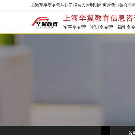
上海军事夏令营从孩子报名入营到训练离营我们都会全程
上海华翼教育信息咨
军事夏令营
军训夏令营
福州夏
首