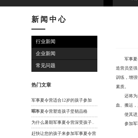
新闻中心
行业新闻
企业新闻
军事夏令
常见问题
造营员坚强
训练，增强
热门文章
素质。
还将为培
军事夏令营适合12岁的孩子参加
血、搬运，
吗?
军事夏令营塑造孩子坚韧品格
使其进入
为什么暑期军事夏令营深受孩子..
参加军事
赶快让您的孩子来参加军事夏令营