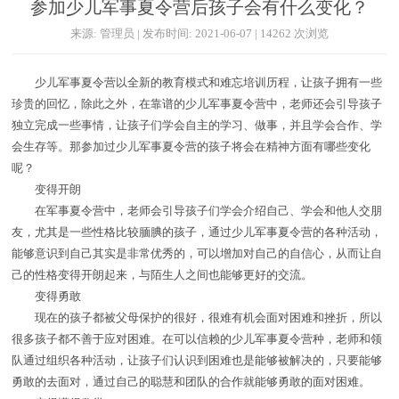
参加少儿军事夏令营后孩子会有什么变化？
来源: 管理员 | 发布时间: 2021-06-07 | 14262 次浏览
少儿军事夏令营以全新的教育模式和难忘培训历程，让孩子拥有一些
珍贵的回忆，除此之外，在靠谱的少儿军事夏令营中，老师还会引导孩子
独立完成一些事情，让孩子们学会自主的学习、做事，并且学会合作、学
会生存等。那参加过少儿军事夏令营的孩子将会在精神方面有哪些变化
呢？
变得开朗
在军事夏令营中，老师会引导孩子们学会介绍自己、学会和他人交朋
友，尤其是一些性格比较腼腆的孩子，通过少儿军事夏令营的各种活动，
能够意识到自己其实是非常优秀的，可以增加对自己的自信心，从而让自
己的性格变得开朗起来，与陌生人之间也能够更好的交流。
变得勇敢
现在的孩子都被父母保护的很好，很难有机会面对困难和挫折，所以
很多孩子都不善于应对困难。在可以信赖的少儿军事夏令营种，老师和领
队通过组织各种活动，让孩子们认识到困难也是能够被解决的，只要能够
勇敢的去面对，通过自己的聪慧和团队的合作就能够勇敢的面对困难。