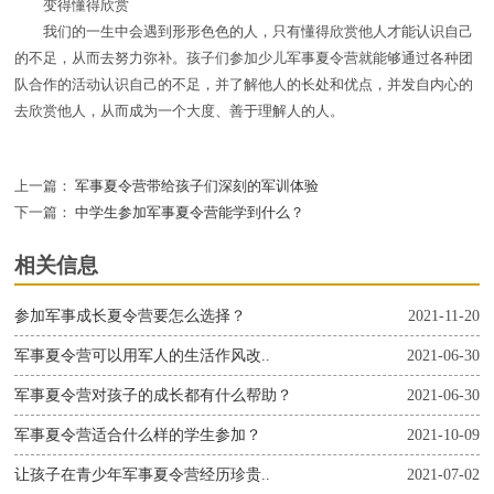
变得懂得欣赏
我们的一生中会遇到形形色色的人，只有懂得欣赏他人才能认识自己
的不足，从而去努力弥补。孩子们参加少儿军事夏令营就能够通过各种团
队合作的活动认识自己的不足，并了解他人的长处和优点，并发自内心的
去欣赏他人，从而成为一个大度、善于理解人的人。
上一篇：
军事夏令营带给孩子们深刻的军训体验
下一篇：
中学生参加军事夏令营能学到什么？
相关信息
参加军事成长夏令营要怎么选择？
2021-11-20
军事夏令营可以用军人的生活作风改..
2021-06-30
军事夏令营对孩子的成长都有什么帮助？
2021-06-30
军事夏令营适合什么样的学生参加？
2021-10-09
让孩子在青少年军事夏令营经历珍贵..
2021-07-02