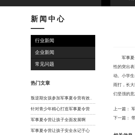
新闻中心
行业新闻
企业新闻
军事夏令
常见问题
性的突出表
动。小学生
热门文章
雨打，长大
们坚强的意
叛逆期女孩参加军事夏令营有效..
针对青少年精心打造军事夏令营
上一篇：
军
下一篇：
带
军事夏令营让孩子全面发展啊
军事夏令营让孩子安全永记于心