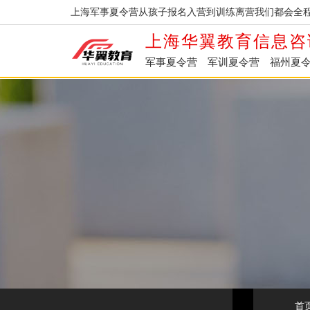
上海军事夏令营从孩子报名入营到训练离营我们都会全程
上海华翼教育信息咨
军事夏令营
军训夏令营
福州夏
首