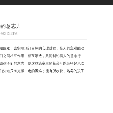
强的意志力
14662 次浏览
服困难，去实现预订目标的心理过程，是人的主观能动
们之间相互作用，相互渗透，共同制约着人的意志行
砺孩子们的意志，使这些温室里的花朵可以经得起风吹
们知道只有克服一定的困难才能有所收获，培养的孩子