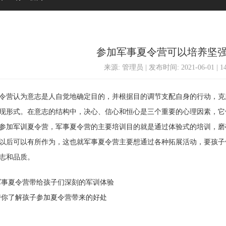
参加军事夏令营可以培养坚
来源: 管理员 | 发布时间: 2021-06-01 | 
营认为意志是人自觉地确定目的，并根据目的调节支配自身的行动，克
现形式。在意志的结构中，决心、信心和恒心是三个重要的心理因素，它
参加军训夏令营，军事夏令营的主要培训目的就是通过体验式的培训，磨
以后可以有所作为，这也就军事夏令营主要想通过各种拓展活动，要孩子
志和品质。
事夏令营带给孩子们深刻的军训体验
你了解孩子参加夏令营带来的好处