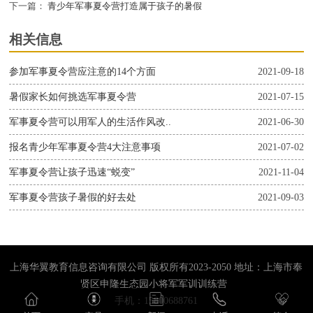
下一篇：
青少年军事夏令营打造属于孩子的暑假
相关信息
参加军事夏令营应注意的14个方面
2021-09-18
暑假家长如何挑选军事夏令营
2021-07-15
军事夏令营可以用军人的生活作风改..
2021-06-30
报名青少年军事夏令营4大注意事项
2021-07-02
军事夏令营让孩子迅速“蜕变”
2021-11-04
军事夏令营孩子暑假的好去处
2021-09-03
上海华翼教育信息咨询有限公司 版权所有2023-2050 地址：上海市奉
贤区申隆生态园小将军军训训练营
手机：15800688761