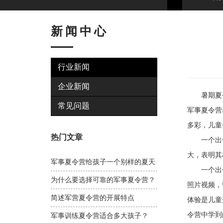
新闻中心
行业新闻
企业新闻
暑期夏令
常见问题
军事夏令营
多彩，儿童
热门文章
一个出色
大，表明其
军事夏令营给孩子一个别样的夏天
一个出色
为什么要选择可靠的军事夏令营？
照片视频，
简述军营夏令营的开展特点
体验是儿童
令营中学到
军事训练夏令营适合多大孩子？