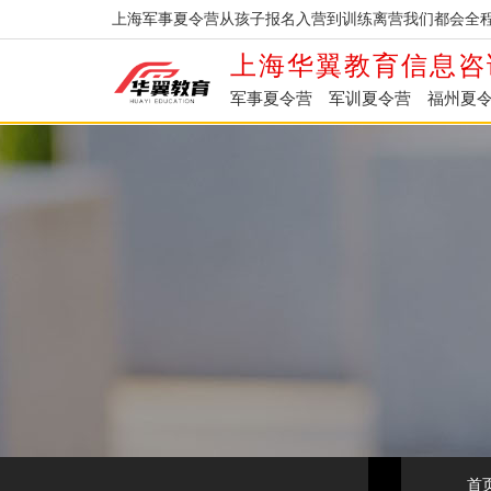
上海军事夏令营从孩子报名入营到训练离营我们都会全程
上海华翼教育信息咨
军事夏令营
军训夏令营
福州夏
首