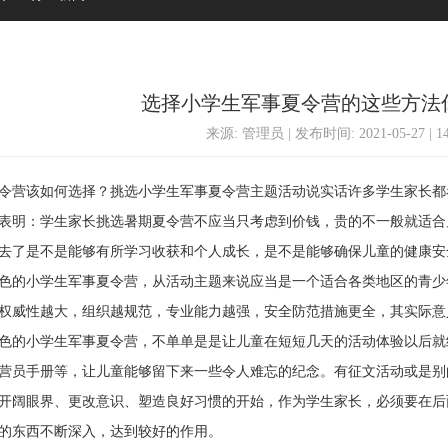
选择小学生军事夏令营的这些方法
来源: 管理员 | 发布时间: 2021-05-27 | 
营该如何选择？挑选小学生军事夏令营主题活动说实话许多学生家长都
表明：学生家长挑选暑期夏令营不应当只考虑到价钱，贵的不一般就适合
去了是不是能够有所学习收获和个人成长，是不是能够确保儿童的健康安
的小学生军事夏令营，从活动主题来说应当是一个适合各类地区的青少
权威性越大，组织越规范，专业能力越强，安全防范措施更全，其实际意
的小学生军事夏令营，不单单是是让儿童在短短几天的活动体验以后就
营员手册等，让儿童能够留下来一些令人难忘的纪念。有征文活动或是别
开阔眼界、更改意识、塑造良好习惯的开始，作为学生家长，必须要在后
的东西不断深入，达到较好的作用。